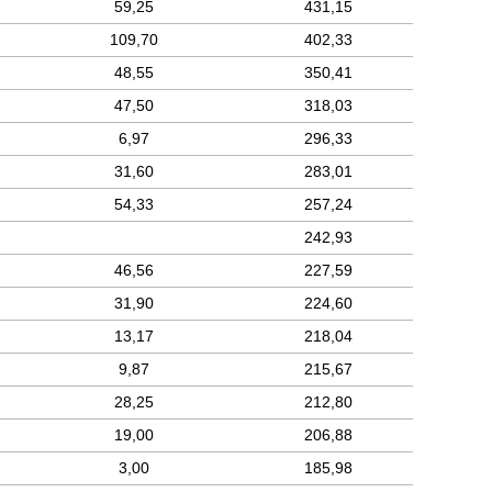
59,25
431,15
109,70
402,33
48,55
350,41
47,50
318,03
6,97
296,33
31,60
283,01
54,33
257,24
242,93
46,56
227,59
31,90
224,60
13,17
218,04
9,87
215,67
28,25
212,80
19,00
206,88
3,00
185,98