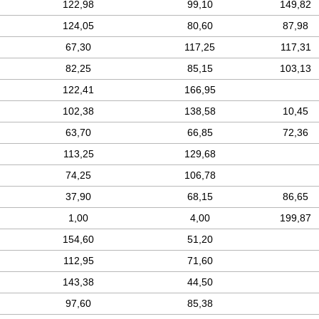
122,98
99,10
149,82
124,05
80,60
87,98
67,30
117,25
117,31
82,25
85,15
103,13
122,41
166,95
102,38
138,58
10,45
63,70
66,85
72,36
113,25
129,68
74,25
106,78
37,90
68,15
86,65
1,00
4,00
199,87
154,60
51,20
112,95
71,60
143,38
44,50
97,60
85,38