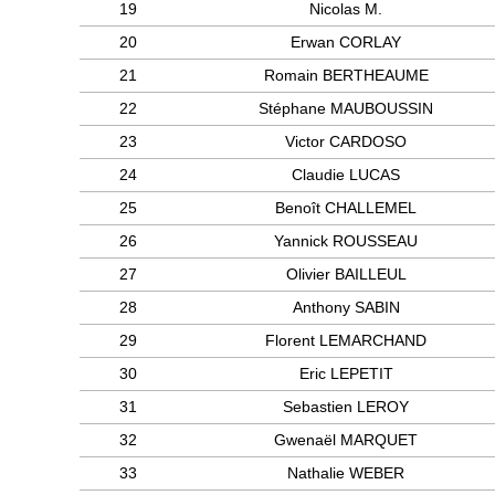
19
Nicolas M.
20
Erwan CORLAY
21
Romain BERTHEAUME
22
Stéphane MAUBOUSSIN
23
Victor CARDOSO
24
Claudie LUCAS
25
Benoît CHALLEMEL
26
Yannick ROUSSEAU
27
Olivier BAILLEUL
28
Anthony SABIN
29
Florent LEMARCHAND
30
Eric LEPETIT
31
Sebastien LEROY
32
Gwenaël MARQUET
33
Nathalie WEBER